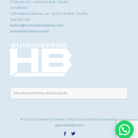
C/ Morón, 59 – 41600 Arahal - Sevilla
657286662
Calle Malasmañanas, 20 – 41600 Arahal - Sevilla
954 840 453
barrios@suministrosbarrios.com
suministrosbarrios.com
© 2016 Suministros Barrios. Todos los derechos reservados.
agencianodo.com