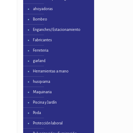
ahoyadoras
Bombeo
Enganches/ Estacionamiento
Fabricantes
Ferreteria
garland
Herramientas a mano
husqvarna
Maquinaria
Piscina y Jardín
Poda
Protección laboral