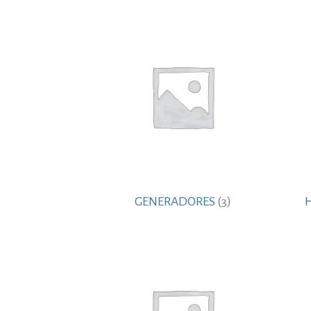
GENERADORES
(3)