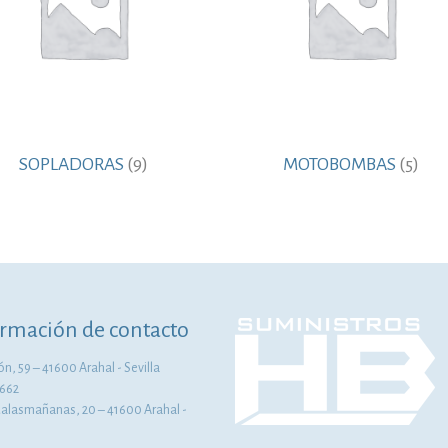
SOPLADORAS
(9)
MOTOBOMBAS
(5)
rmación de contacto
n, 59 – 41600 Arahal - Sevilla
662
Malasmañanas, 20 – 41600 Arahal -