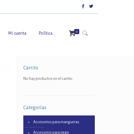
0
Mi cuenta
Política
Carrito
No hay productos en el carrito.
Categorías
Accesorios para mangueras
Accesorios para riego