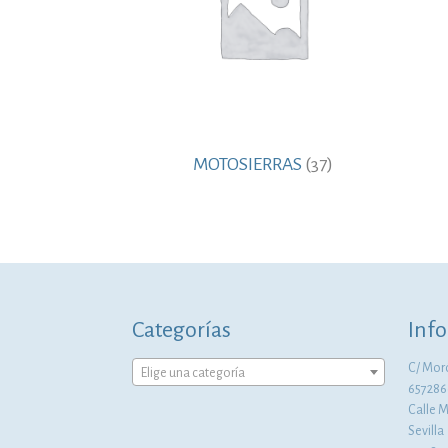
MOTOSIERRAS
(37)
Categorías
Info
C/ Moró
Elige una categoría
657286
Calle 
Sevilla