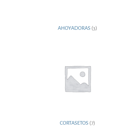
AHOYADORAS
(3)
CORTASETOS
(7)