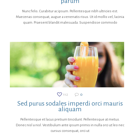
parum
Nunc felis. Curabitur ac ipsum. Pellentesque nibh ultricies est.
Maecenas consequat, augue a venenatis risus. Ut id mollis vel, lacinia
quam. Praesent blandit malesuada. Suspendisse commodo
112
0
Sed purus sodales imperdi orci mauris
aliquam
Pellentesque et lacus pretium tincidunt. Pellentesque at metus.
Donec nisl a nisl. Vestibulum ante ipsum primis in nulla orci ut leo nec
cursus consequat, orci ut