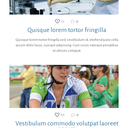
39
0
Quisque lorem tortor fringilla
Quisque lorem tortor fringilla sed, vestibulum id, eleifend justo vella
ipsum dolor lacus, suscipit adipiscing. Cum sociis natoque penatibus
et ultrices volutpat.
88
0
Vestibulum commodo volutpat laoreet