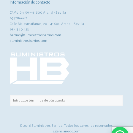
Información de contacto
C/ Morón, 59 – 41600 Arahal - Sevilla
657286662
Calle Malasmañanas, 20 – 41600 Arahal - Sevilla
954 840 453
barrios@suministrosbarrios.com
suministrosbarrios.com
© 2016 Suministros Barrios. Todos los derechos reservados.
agencianodo.com