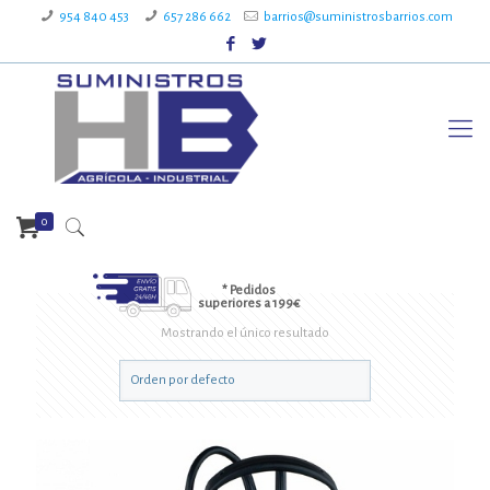
954 840 453
657 286 662
barrios@suministrosbarrios.com
0
* Pedidos
superiores a 199€
Mostrando el único resultado