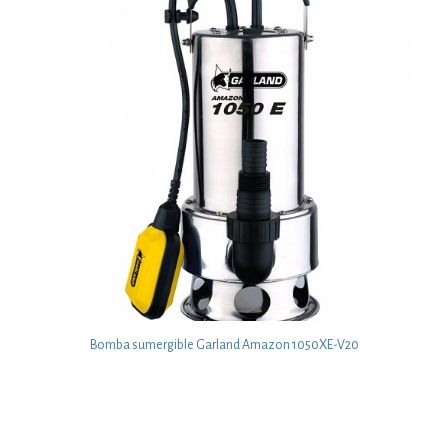
Bomba sumergible Garland Amazon 1050XE-V20