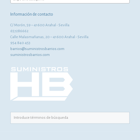
Información de contacto
C/ Morón, 59 – 41600 Arahal - Sevilla
657286662
Calle Malasmañanas, 20 – 41600 Arahal - Sevilla
954 840 453
barrios@suministrosbarrios.com
suministrosbarrios.com