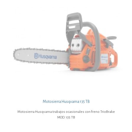
Motosierra Husqvarna 135 TB
Motosierra Husqvarna trabajos ocasionales con freno TrioBrake
MOD. 135 TB