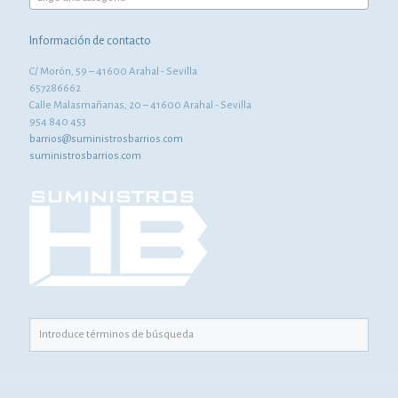
Información de contacto
C/ Morón, 59 – 41600 Arahal - Sevilla
657286662
Calle Malasmañanas, 20 – 41600 Arahal - Sevilla
954 840 453
barrios@suministrosbarrios.com
suministrosbarrios.com