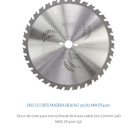
DISCO CORTE MADERA DEWALT 250X3 MM DT4301
Disco de corte para sierra Dewalt de brazo radial 250 x 30mm 24D
MOD. DT4301-QZ