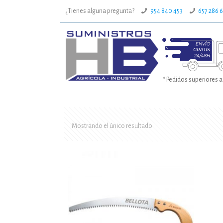
¿Tienes alguna pregunta?
954 840 453
657 286 
* Pedidos superiores a
Mostrando el único resultado