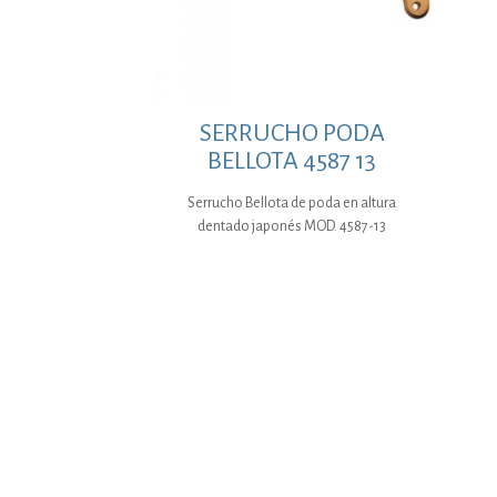
SERRUCHO PODA
BELLOTA 4587 13
Serrucho Bellota de poda en altura
dentado japonés MOD. 4587-13