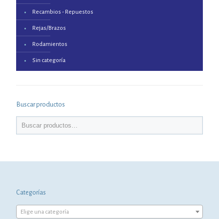
Recambios - Repuestos
Rejas/Brazos
Rodamientos
Sin categoría
Buscar productos
Categorías
Elige una categoría