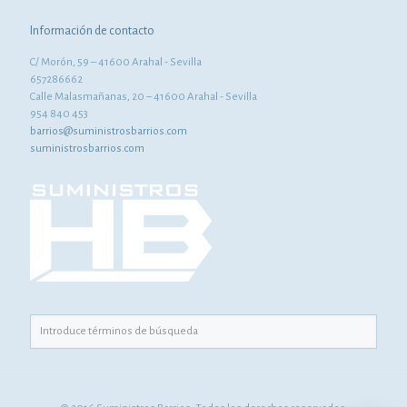
Información de contacto
C/ Morón, 59 – 41600 Arahal - Sevilla
657286662
Calle Malasmañanas, 20 – 41600 Arahal - Sevilla
954 840 453
barrios@suministrosbarrios.com
suministrosbarrios.com