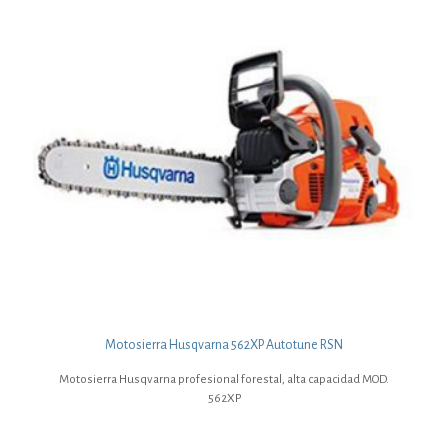
Motosierra Husqvarna 562XP Autotune RSN
Motosierra Husqvarna profesional forestal, alta capacidad MOD.
562XP