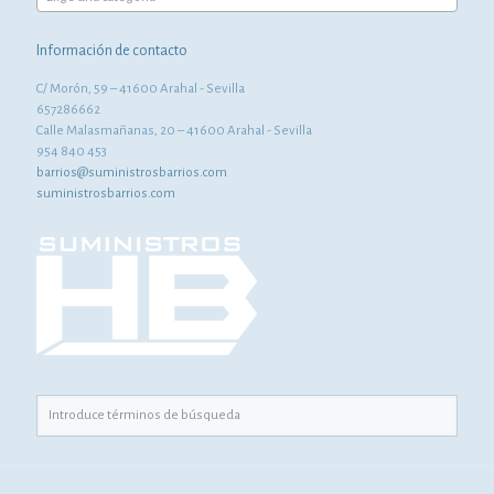
Información de contacto
C/ Morón, 59 – 41600 Arahal - Sevilla
657286662
Calle Malasmañanas, 20 – 41600 Arahal - Sevilla
954 840 453
barrios@suministrosbarrios.com
suministrosbarrios.com