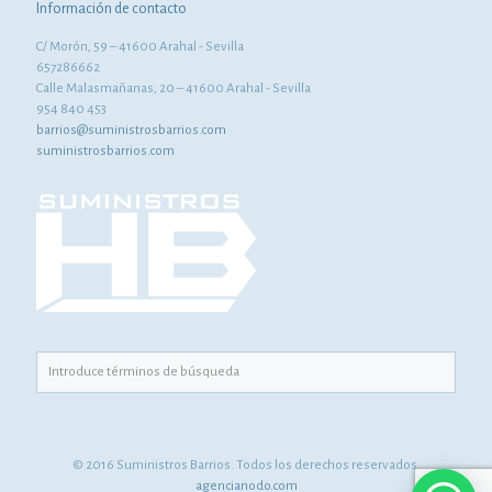
Información de contacto
C/ Morón, 59 – 41600 Arahal - Sevilla
657286662
Calle Malasmañanas, 20 – 41600 Arahal - Sevilla
954 840 453
barrios@suministrosbarrios.com
suministrosbarrios.com
© 2016 Suministros Barrios. Todos los derechos reservados.
agencianodo.com