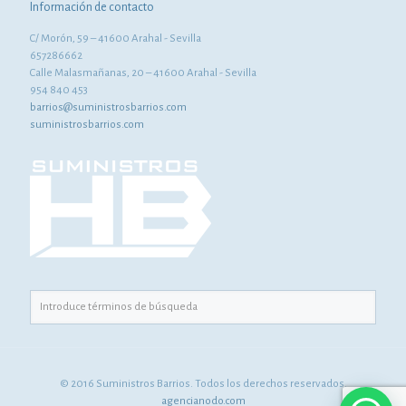
Información de contacto
C/ Morón, 59 – 41600 Arahal - Sevilla
657286662
Calle Malasmañanas, 20 – 41600 Arahal - Sevilla
954 840 453
barrios@suministrosbarrios.com
suministrosbarrios.com
© 2016 Suministros Barrios. Todos los derechos reservados.
agencianodo.com