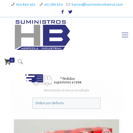
954 840 453
657 286 662
barrios@suministrosbarrios.com
0
* Pedidos
superiores a 199€
Mostrando el único resultado