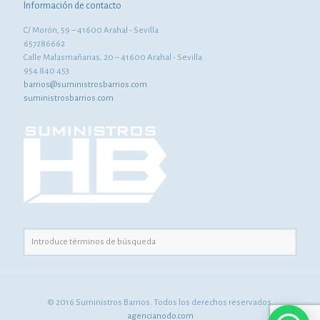
Información de contacto
C/ Morón, 59 – 41600 Arahal - Sevilla
657286662
Calle Malasmañanas, 20 – 41600 Arahal - Sevilla
954 840 453
barrios@suministrosbarrios.com
suministrosbarrios.com
© 2016 Suministros Barrios. Todos los derechos reservados.
agencianodo.com