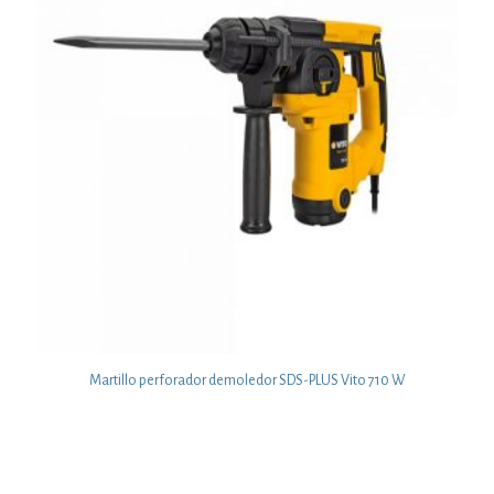
Martillo perforador demoledor SDS-PLUS Vito 710 W