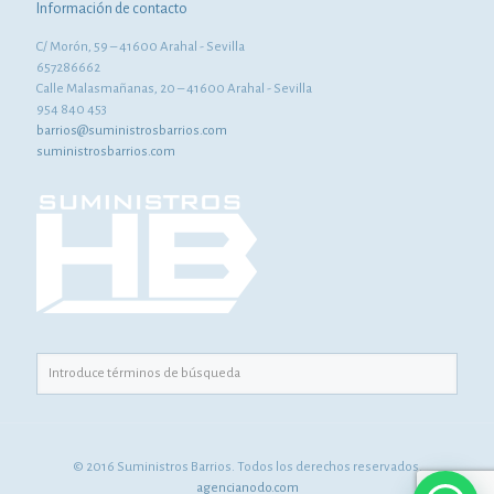
Información de contacto
C/ Morón, 59 – 41600 Arahal - Sevilla
657286662
Calle Malasmañanas, 20 – 41600 Arahal - Sevilla
954 840 453
barrios@suministrosbarrios.com
suministrosbarrios.com
© 2016 Suministros Barrios. Todos los derechos reservados.
agencianodo.com