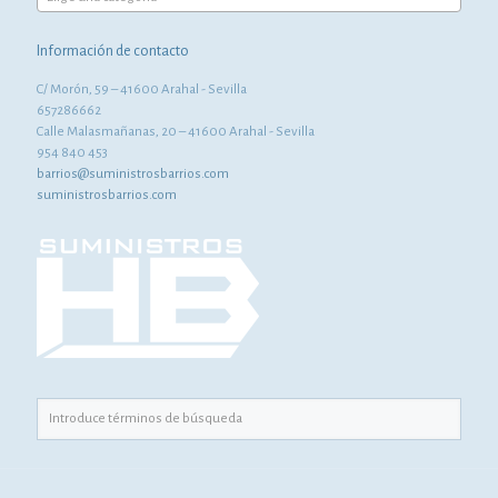
Información de contacto
C/ Morón, 59 – 41600 Arahal - Sevilla
657286662
Calle Malasmañanas, 20 – 41600 Arahal - Sevilla
954 840 453
barrios@suministrosbarrios.com
suministrosbarrios.com