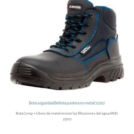
Bota seguridad Bellota puntera no metal 72307
Bota Comp + Libres de metal resiste las filtraciones del agua MOD.
72307