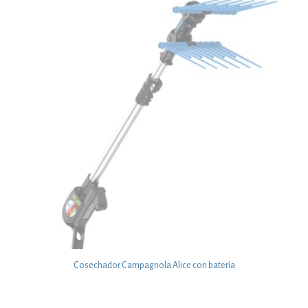
Cosechador Campagnola Alice con batería