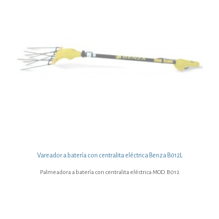
Vareador a batería con centralita eléctrica Benza B012L
Palmeadora a batería con centralita eléctrica MOD. B012