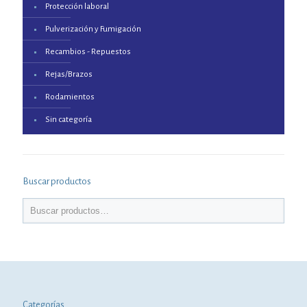
Protección laboral
Pulverización y Fumigación
Recambios - Repuestos
Rejas/Brazos
Rodamientos
Sin categoría
Buscar productos
Categorías