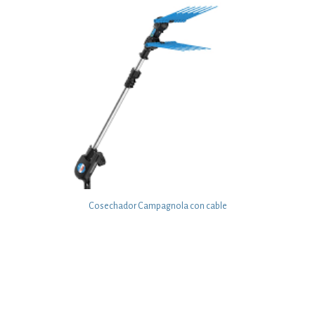
Cosechador Campagnola con cable