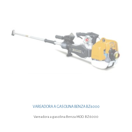
VAREADORA A GASOLINA BENZA BZ6000
Vareadora a gasolina Benza MOD. BZ6000