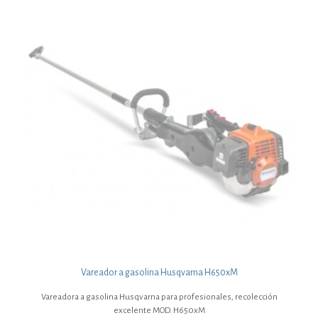
Vareador a gasolina Husqvarna H650xM
Vareadora a gasolina Husqvarna para profesionales, recolección
excelente MOD. H650xM