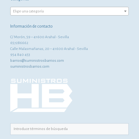
Elige una categoría
Información de contacto
C/ Morón, 59 – 41600 Arahal - Sevilla
657286662
Calle Malasmañanas, 20 – 41600 Arahal - Sevilla
954 840 453
barrios@suministrosbarrios.com
suministrosbarrios.com