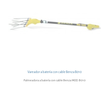
Vareador a batería con cable Benza B010
Palmeadora a batería con cable Benza MOD. B010