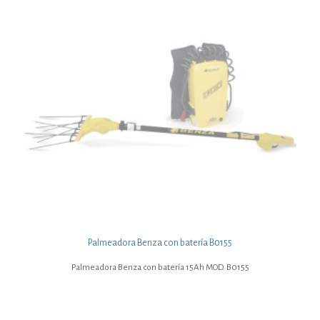
Palmeadora Benza con batería B0155
Palmeadora Benza con batería 15Ah MOD. B0155