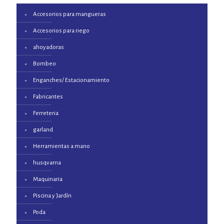
Accesorios para mangueras
Accesorios para riego
ahoyadoras
Bombeo
Enganches/ Estacionamiento
Fabricantes
Ferreteria
garland
Herramientas a mano
husqvarna
Maquinaria
Piscina y Jardín
Poda