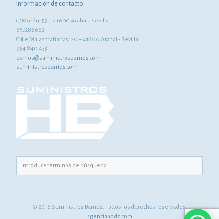
Información de contacto
C/ Morón, 59 – 41600 Arahal - Sevilla
657286662
Calle Malasmañanas, 20 – 41600 Arahal - Sevilla
954 840 453
barrios@suministrosbarrios.com
suministrosbarrios.com
© 2016 Suministros Barrios. Todos los derechos reservados.
agencianodo.com