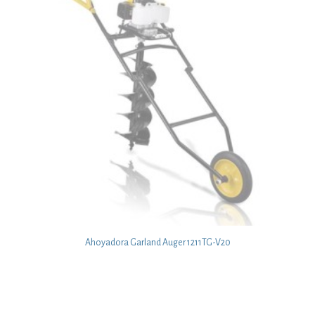
Ahoyadora Garland Auger 1211TG-V20