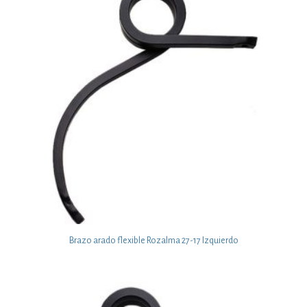
Brazo arado flexible Rozalma 27-17 Izquierdo