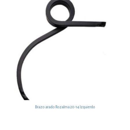
Brazo arado Rozalma 20-14 Izquierdo