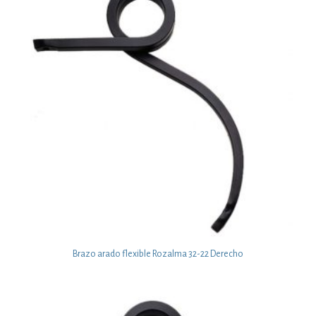
Brazo arado flexible Rozalma 32-22 Derecho