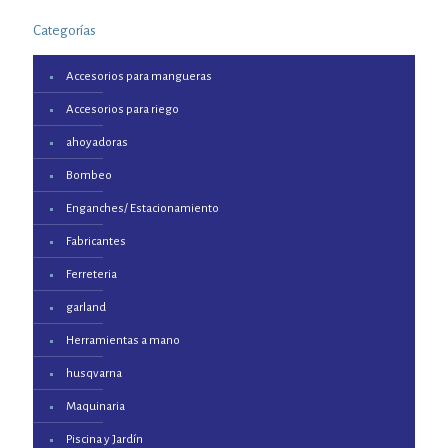
Categorías
Accesorios para mangueras
Accesorios para riego
ahoyadoras
Bombeo
Enganches/ Estacionamiento
Fabricantes
Ferreteria
garland
Herramientas a mano
husqvarna
Maquinaria
Piscina y Jardín