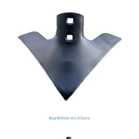
Reja Bellota 1613 A Surco