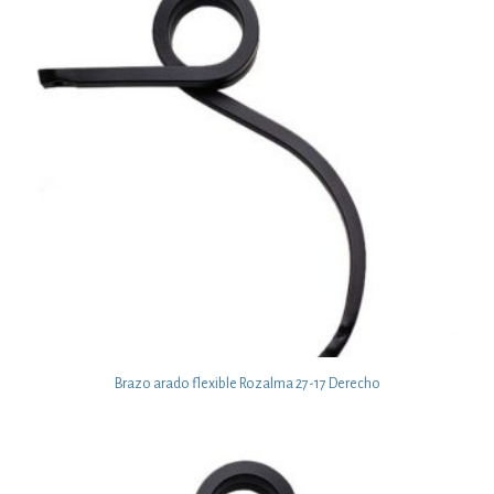
Brazo arado flexible Rozalma 27-17 Derecho