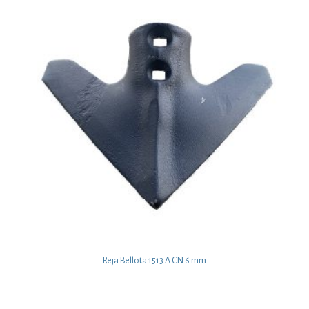
Reja Bellota 1513 A CN 6 mm