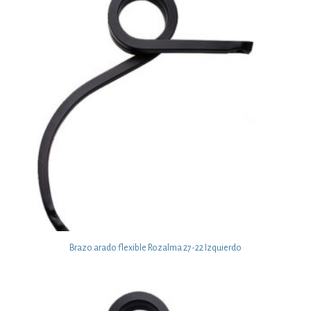
Brazo arado flexible Rozalma 27-22 Izquierdo