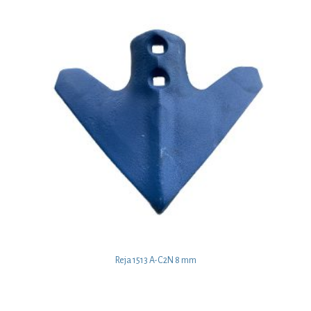
Reja 1513 A-C2N 8 mm