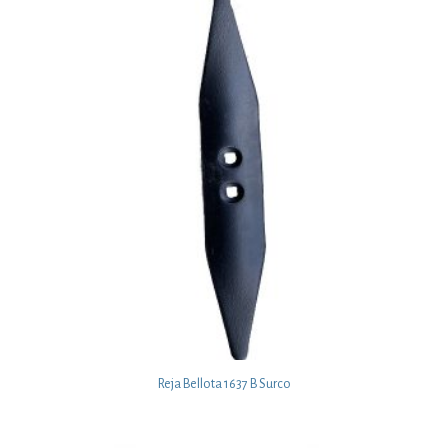
Reja Bellota 1637 B Surco