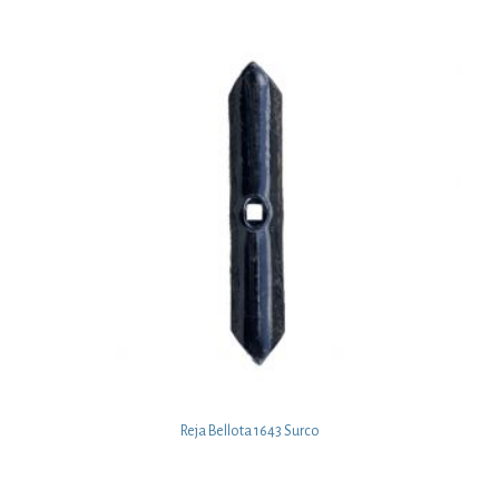
Reja Bellota 1643 Surco