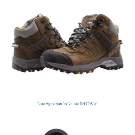
Bota Agro marrón Bellota Ref.FTW01