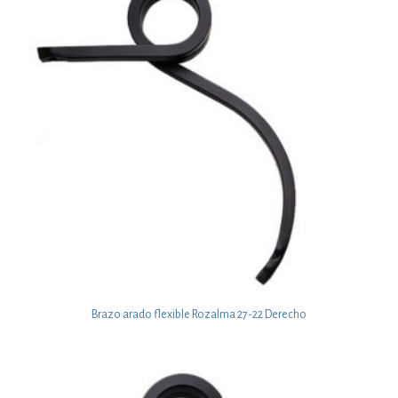
Brazo arado flexible Rozalma 27-22 Derecho