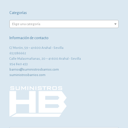
Categorías
Elige una categoría
Información de contacto
C/ Morón, 59 – 41600 Arahal - Sevilla
657286662
Calle Malasmañanas, 20 – 41600 Arahal - Sevilla
954 840 453
barrios@suministrosbarrios.com
suministrosbarrios.com