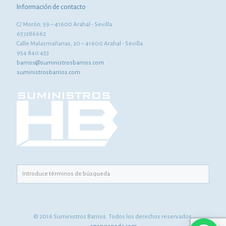
Información de contacto
C/ Morón, 59 – 41600 Arahal - Sevilla
657286662
Calle Malasmañanas, 20 – 41600 Arahal - Sevilla
954 840 453
barrios@suministrosbarrios.com
suministrosbarrios.com
© 2016 Suministros Barrios. Todos los derechos reservados.