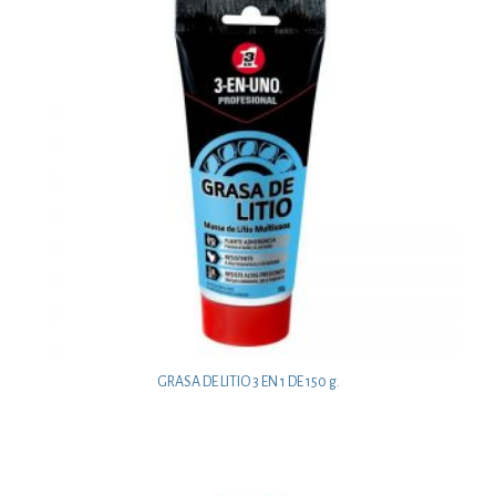
GRASA DE LITIO 3 EN 1 DE 150 g.