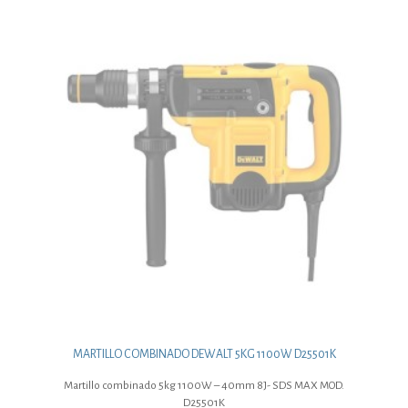
MARTILLO COMBINADO DEWALT 5KG 1100W D25501K
Martillo combinado 5kg 1100W – 40mm 8J- SDS MAX MOD.
D25501K