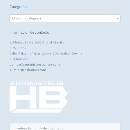
Categorías
Elige una categoría
Información de contacto
C/ Morón, 59 – 41600 Arahal - Sevilla
657286662
Calle Malasmañanas, 20 – 41600 Arahal - Sevilla
954 840 453
barrios@suministrosbarrios.com
suministrosbarrios.com