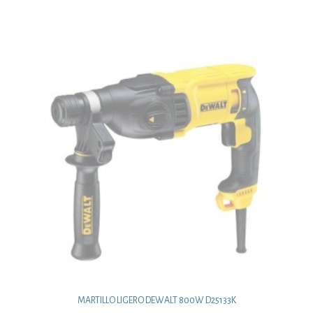
MARTILLO LIGERO DEWALT 800W D25133K