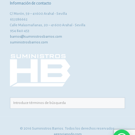
Información de contacto
C/ Morón, 59 – 41600 Arahal - Sevilla
657286662
Calle Malasmañanas, 20 – 41600 Arahal - Sevilla
954 840 453
barrios@suministrosbarrios.com
suministrosbarrios.com
© 2016 Suministros Barrios. Todos los derechos reservados.
agencianodo.com