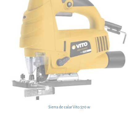
Sierra de calar Vito 570 w