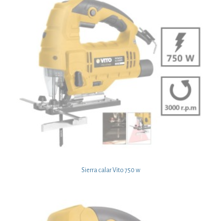
Sierra calar Vito 750 w