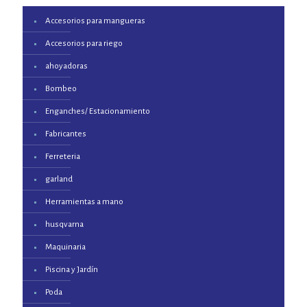
Accesorios para mangueras
Accesorios para riego
ahoyadoras
Bombeo
Enganches/ Estacionamiento
Fabricantes
Ferreteria
garland
Herramientas a mano
husqvarna
Maquinaria
Piscina y Jardín
Poda