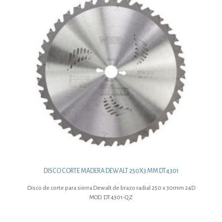
DISCO CORTE MADERA DEWALT 250X3 MM DT4301
Disco de corte para sierra Dewalt de brazo radial 250 x 30mm 24D
MOD. DT4301-QZ