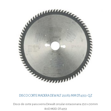
DISCO CORTE MADERA DEWALT 250X3 MM DT4353-QZ
Disco de corte para sierra Dewalt circular estacionaria 250 x 30mm
80D MOD. DT4353