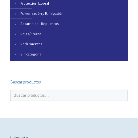
Protección laboral
Pulverización y Fumigación
Recambios - Repuestos
Rejas/Brazos
Rodamientos
Sin categoría
Buscar productos
Categorías