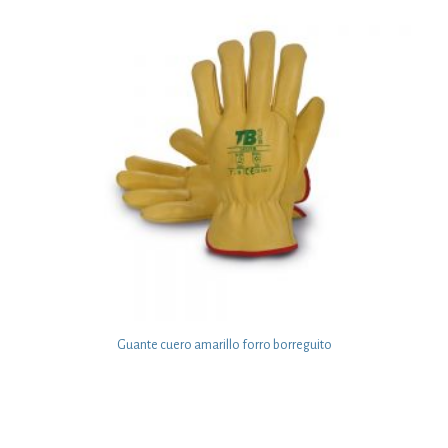
Guante cuero amarillo forro borreguito