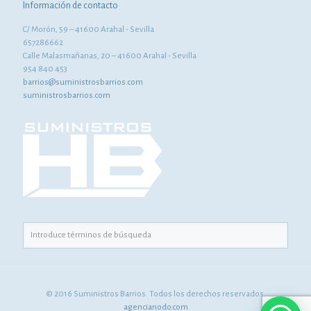
Información de contacto
C/ Morón, 59 – 41600 Arahal - Sevilla
657286662
Calle Malasmañanas, 20 – 41600 Arahal - Sevilla
954 840 453
barrios@suministrosbarrios.com
suministrosbarrios.com
© 2016 Suministros Barrios. Todos los derechos reservados.
agencianodo.com