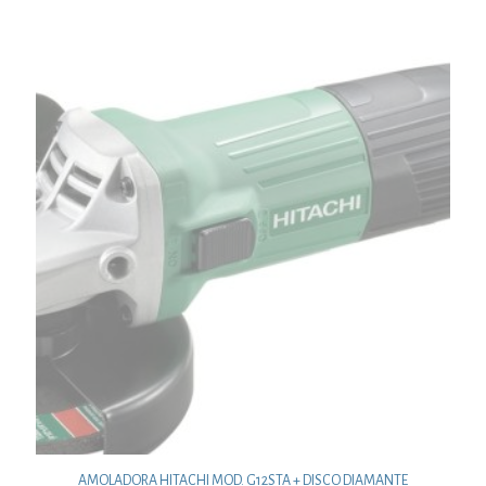
AMOLADORA HITACHI MOD. G12STA + DISCO DIAMANTE