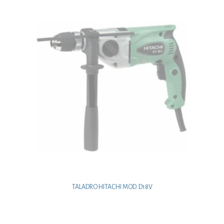
TALADRO HITACHI MOD. D18V