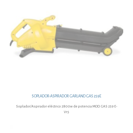
SOPLADOR-ASPIRADOR GARLAND GAS 259E
Soplador/Aspirador eléctrico 2800w de potencia MOD. GAS 259 E-
V15