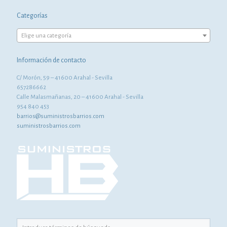
Categorías
Elige una categoría
Información de contacto
C/ Morón, 59 – 41600 Arahal - Sevilla
657286662
Calle Malasmañanas, 20 – 41600 Arahal - Sevilla
954 840 453
barrios@suministrosbarrios.com
suministrosbarrios.com