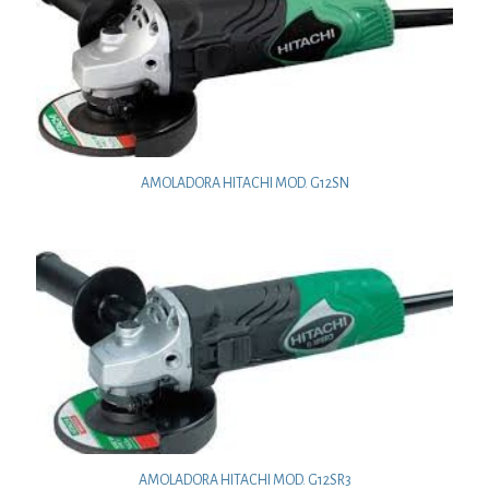
AMOLADORA HITACHI MOD. G12SN
AMOLADORA HITACHI MOD. G12SR3