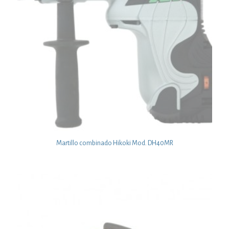
Martillo combinado Hikoki Mod. DH40MR