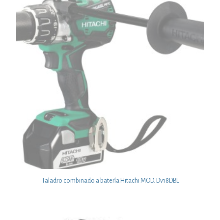
Taladro combinado a batería Hitachi MOD. Dv18DBL