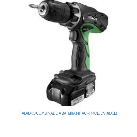
TALADRO COMBINADO A BATERIA HITACHI MOD. DV18DCL2