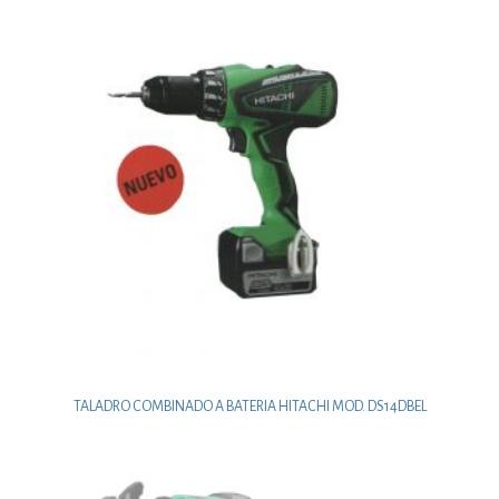
TALADRO COMBINADO A BATERIA HITACHI MOD. DS14DBEL