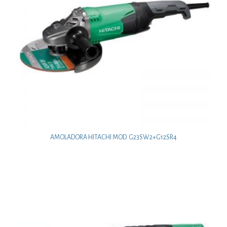
AMOLADORA HITACHI MOD. G23SW2+G12SR4