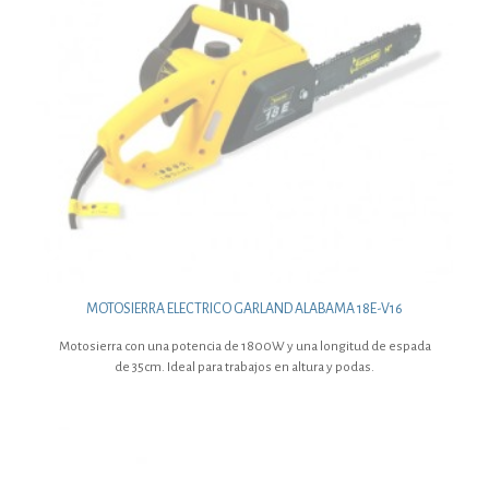
MOTOSIERRA ELECTRICO GARLAND ALABAMA 18E-V16
Motosierra con una potencia de 1800W y una longitud de espada
de 35cm. Ideal para trabajos en altura y podas.