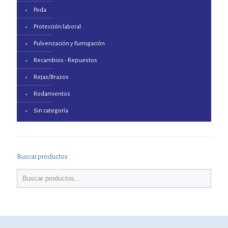
Poda
Protección laboral
Pulverización y Fumigación
Recambios - Repuestos
Rejas/Brazos
Rodamientos
Sin categoría
Buscar productos