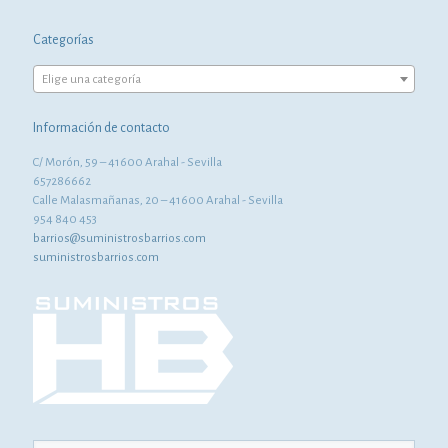
Categorías
Elige una categoría
Información de contacto
C/ Morón, 59 – 41600 Arahal - Sevilla
657286662
Calle Malasmañanas, 20 – 41600 Arahal - Sevilla
954 840 453
barrios@suministrosbarrios.com
suministrosbarrios.com