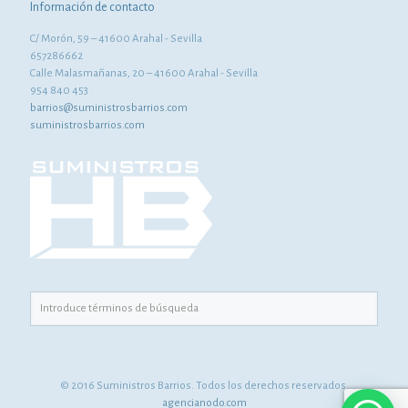
Información de contacto
C/ Morón, 59 – 41600 Arahal - Sevilla
657286662
Calle Malasmañanas, 20 – 41600 Arahal - Sevilla
954 840 453
barrios@suministrosbarrios.com
suministrosbarrios.com
© 2016 Suministros Barrios. Todos los derechos reservados.
agencianodo.com