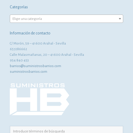
Categorías
Elige una categoría
Información de contacto
C/ Morón, 59 – 41600 Arahal - Sevilla
657286662
Calle Malasmañanas, 20 – 41600 Arahal - Sevilla
954 840 453
barrios@suministrosbarrios.com
suministrosbarrios.com