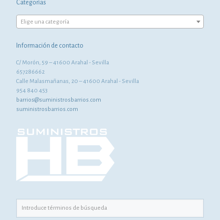
Categorías
Elige una categoría
Información de contacto
C/ Morón, 59 – 41600 Arahal - Sevilla
657286662
Calle Malasmañanas, 20 – 41600 Arahal - Sevilla
954 840 453
barrios@suministrosbarrios.com
suministrosbarrios.com