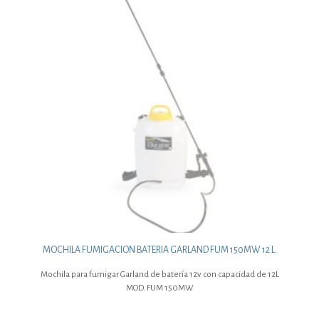
MOCHILA FUMIGACION BATERIA GARLAND FUM 150MW 12 L.
Mochila para fumigar Garland de batería 12v con capacidad de 12L
MOD. FUM 150MW