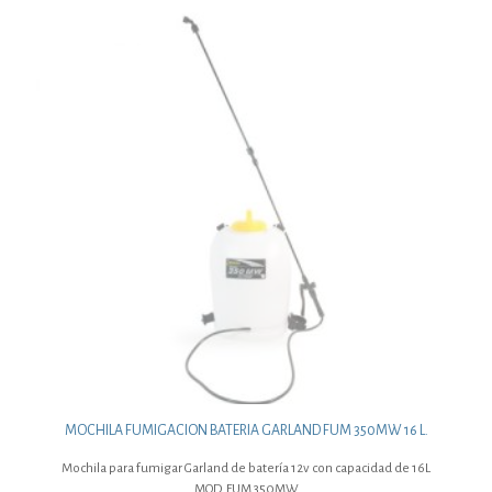
MOCHILA FUMIGACION BATERIA GARLAND FUM 350MW 16 L.
Mochila para fumigar Garland de batería 12v con capacidad de 16L
MOD. FUM 350MW