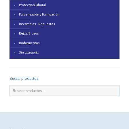
Protección laboral
Pulverización y Fumigación
Recambios - Repuestos
Rejas/Brazos
Rodamientos
Sin categoría
Buscar productos