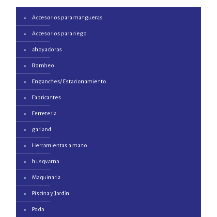
Accesorios para mangueras
Accesorios para riego
ahoyadoras
Bombeo
Enganches/ Estacionamiento
Fabricantes
Ferreteria
garland
Herramientas a mano
husqvarna
Maquinaria
Piscina y Jardín
Poda