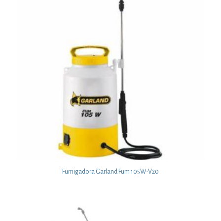
Fumigadora Garland Fum 105W-V20