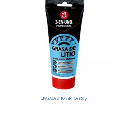
GRASA DE LITIO 3 EN 1 DE 150 g.