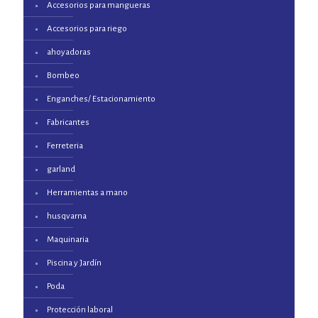
Accesorios para mangueras
Accesorios para riego
ahoyadoras
Bombeo
Enganches/ Estacionamiento
Fabricantes
Ferreteria
garland
Herramientas a mano
husqvarna
Maquinaria
Piscina y Jardín
Poda
Protección laboral