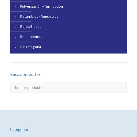
Pulverización y Fumigación
Recambios - Repuestos
Rejas/Brazos
Rodamientos
Sin categoría
Buscar productos
Categorías