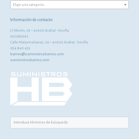
Elige una categoría
Información de contacto
C/ Morón, 59 – 41600 Arahal - Sevilla
657286662
Calle Malasmañanas, 20 – 41600 Arahal - Sevilla
954 840 453
barrios@suministrosbarrios.com
suministrosbarrios.com