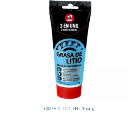
GRASA DE LITIO 3 EN 1 DE 150 g.