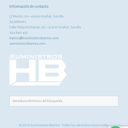
Información de contacto
C/ Morón, 59 – 41600 Arahal - Sevilla
657286662
Calle Malasmañanas, 20 – 41600 Arahal - Sevilla
954 840 453
barrios@suministrosbarrios.com
suministrosbarrios.com
© 2016 Suministros Barrios. Todos los derechos reservados.