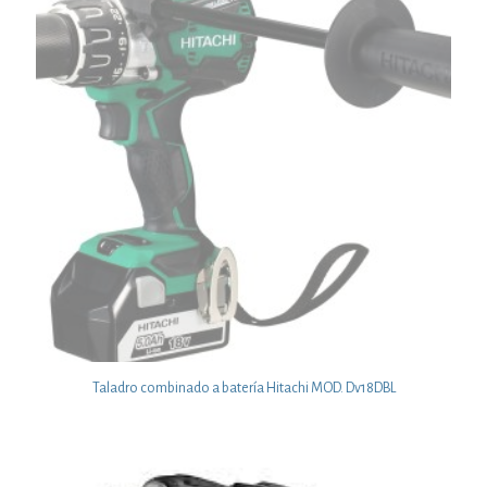
Taladro combinado a batería Hitachi MOD. Dv18DBL