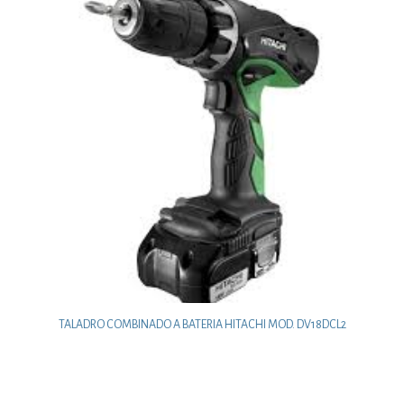
TALADRO COMBINADO A BATERIA HITACHI MOD. DV18DCL2