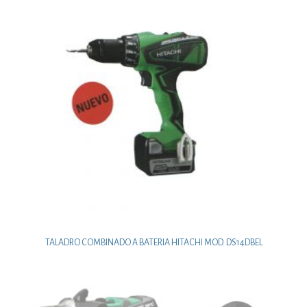
TALADRO COMBINADO A BATERIA HITACHI MOD. DS14DBEL