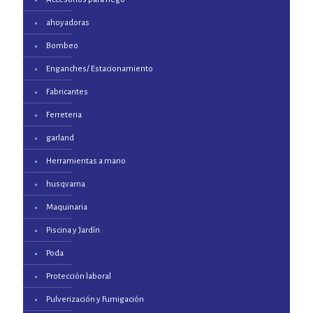
ahoyadoras
Bombeo
Enganches/ Estacionamiento
Fabricantes
Ferreteria
garland
Herramientas a mano
husqvarna
Maquinaria
Piscina y Jardín
Poda
Protección laboral
Pulverización y Fumigación