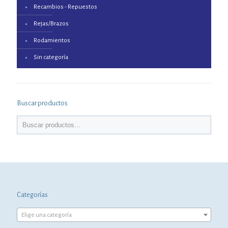
Recambios - Repuestos
Rejas/Brazos
Rodamientos
Sin categoría
Buscar productos
Categorías
Elige una categoría