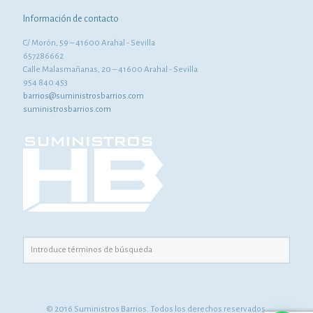
Información de contacto
C/ Morón, 59 – 41600 Arahal - Sevilla
657286662
Calle Malasmañanas, 20 – 41600 Arahal - Sevilla
954 840 453
barrios@suministrosbarrios.com
suministrosbarrios.com
© 2016 Suministros Barrios. Todos los derechos reservados.