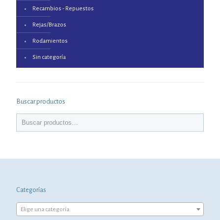
Recambios - Repuestos
Rejas/Brazos
Rodamientos
Sin categoría
Buscar productos
Categorías
Elige una categoría