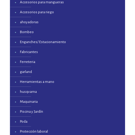
Accesorios para mangueras
Accesorios para riego
ahoyadoras
Bombeo
Enganches/ Estacionamiento
Fabricantes
Ferreteria
garland
Herramientas a mano
husqvarna
Maquinaria
Piscina y Jardín
Poda
Protección laboral