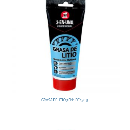
GRASA DE LITIO 3 EN 1 DE 150 g.