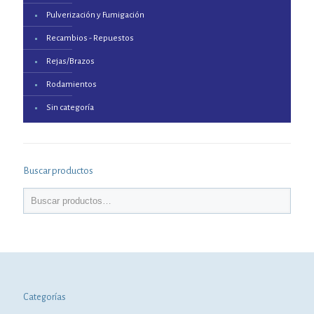
Pulverización y Fumigación
Recambios - Repuestos
Rejas/Brazos
Rodamientos
Sin categoría
Buscar productos
Categorías