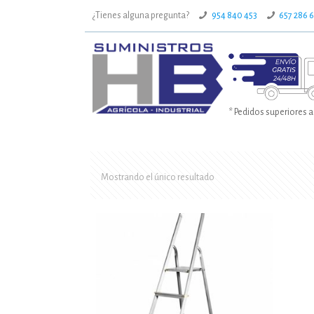
¿Tienes alguna pregunta?
954 840 453
657 286 
* Pedidos superiores a
Mostrando el único resultado