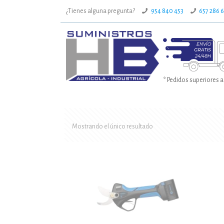
¿Tienes alguna pregunta?
954 840 453
657 286 
* Pedidos superiores a
Mostrando el único resultado