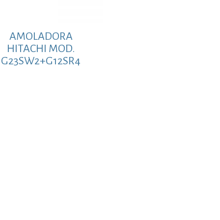
AMOLADORA
HITACHI MOD.
G23SW2+G12SR4