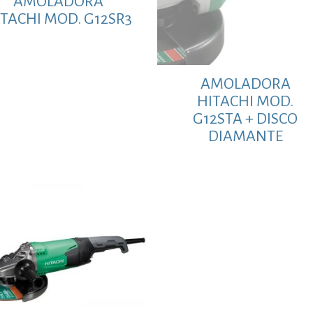
AMOLADORA
ITACHI MOD. G12SR3
AMOLADORA
HITACHI MOD.
G12STA + DISCO
DIAMANTE