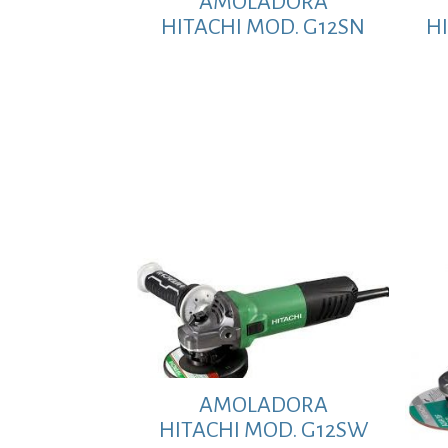
AMOLADORA
HITACHI MOD. G12SN
H
AMOLADORA
HITACHI MOD. G12SW