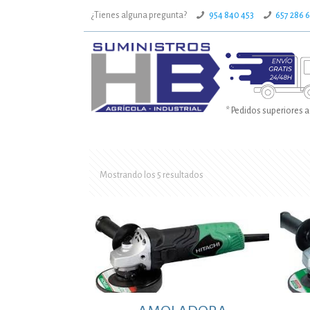
¿Tienes alguna pregunta?
954 840 453
657 286 
* Pedidos superiores a
Mostrando los 5 resultados