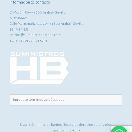
Información de contacto
C/ Morón, 59 – 41600 Arahal - Sevilla
657286662
Calle Malasmañanas, 20 – 41600 Arahal - Sevilla
954 840 453
barrios@suministrosbarrios.com
suministrosbarrios.com
© 2016 Suministros Barrios. Todos los derechos reservados.
agencianodo.com