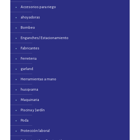
Accesorios para riego
ahoyadoras
Bombeo
Enganches/ Estacionamiento
Fabricantes
Ferreteria
garland
Herramientas a mano
husqvarna
Maquinaria
Piscina y Jardín
Poda
Protección laboral