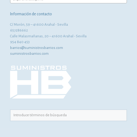
Información de contacto
C/ Morón, 59 – 41600 Arahal - Sevilla
657286662
Calle Malasmañanas, 20 – 41600 Arahal - Sevilla
954 840 453
barrios@suministrosbarrios.com
suministrosbarrios.com