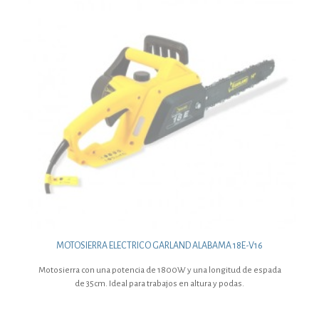
MOTOSIERRA ELECTRICO GARLAND ALABAMA 18E-V16
Motosierra con una potencia de 1800W y una longitud de espada
de 35cm. Ideal para trabajos en altura y podas.