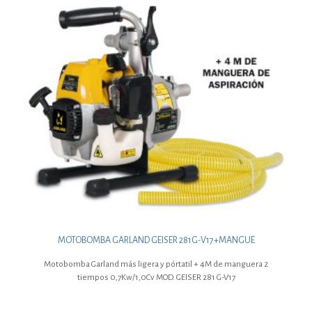
MOTOBOMBA GARLAND GEISER 281G-V17+MANGUE
Motobomba Garland más ligera y pórtatil + 4M de manguera 2
tiempos 0,7Kw/1,0Cv MOD. GEISER 281 G-V17