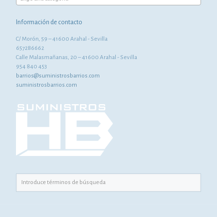
Información de contacto
C/ Morón, 59 – 41600 Arahal - Sevilla
657286662
Calle Malasmañanas, 20 – 41600 Arahal - Sevilla
954 840 453
barrios@suministrosbarrios.com
suministrosbarrios.com