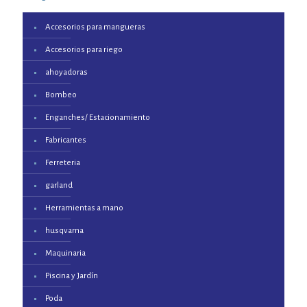
Accesorios para mangueras
Accesorios para riego
ahoyadoras
Bombeo
Enganches/ Estacionamiento
Fabricantes
Ferreteria
garland
Herramientas a mano
husqvarna
Maquinaria
Piscina y Jardín
Poda