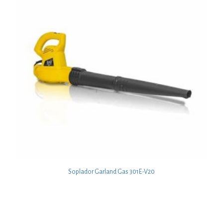
Soplador Garland Gas 301E-V20