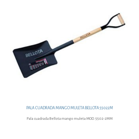
PALA CUADRADA MANGO MULETA BELLOTA 55022M
Pala cuadrada Bellota mango muleta MOD. 5502-2MM