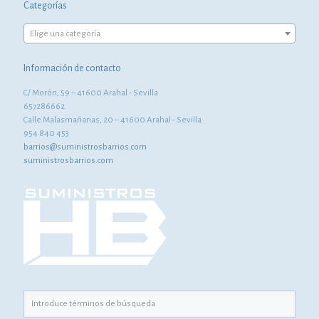
Categorías
Elige una categoría
Información de contacto
C/ Morón, 59 – 41600 Arahal - Sevilla
657286662
Calle Malasmañanas, 20 – 41600 Arahal - Sevilla
954 840 453
barrios@suministrosbarrios.com
suministrosbarrios.com