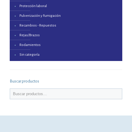
Protección laboral
Pulverización y Fumigación
Recambios - Repuestos
Rejas/Brazos
Rodamientos
Sin categoría
Buscar productos