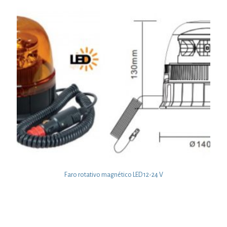
Faro rotativo magnético LED 12-24 V