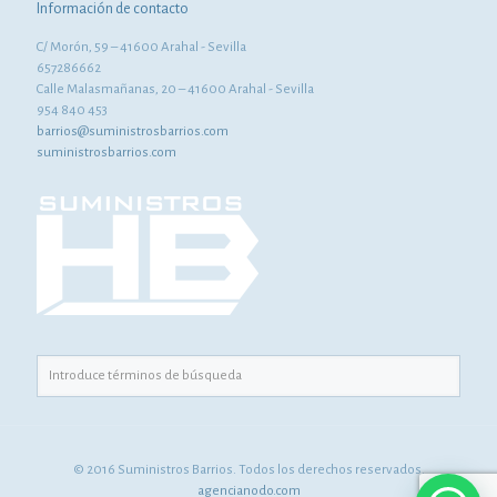
Información de contacto
C/ Morón, 59 – 41600 Arahal - Sevilla
657286662
Calle Malasmañanas, 20 – 41600 Arahal - Sevilla
954 840 453
barrios@suministrosbarrios.com
suministrosbarrios.com
© 2016 Suministros Barrios. Todos los derechos reservados.
agencianodo.com