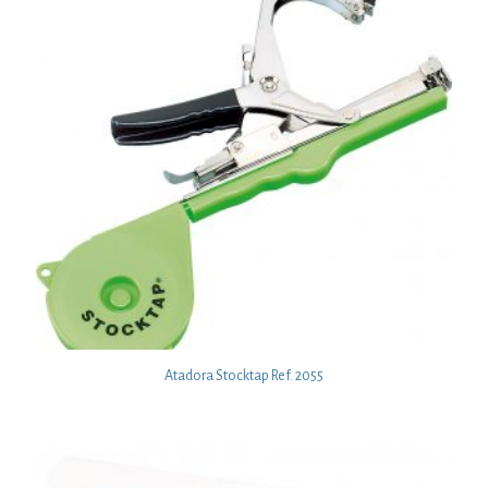
Atadora Stocktap Ref. 2055