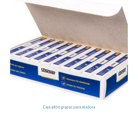
Caja 4800 grapas para atadora