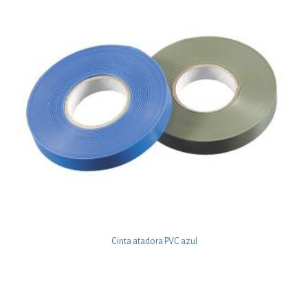
Cinta atadora PVC azul