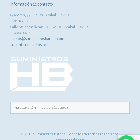
Información de contacto
C/ Morón, 59 – 41600 Arahal - Sevilla
657286662
Calle Malasmañanas, 20 – 41600 Arahal - Sevilla
954 840 453
barrios@suministrosbarrios.com
suministrosbarrios.com
© 2016 Suministros Barrios. Todos los derechos reservados.