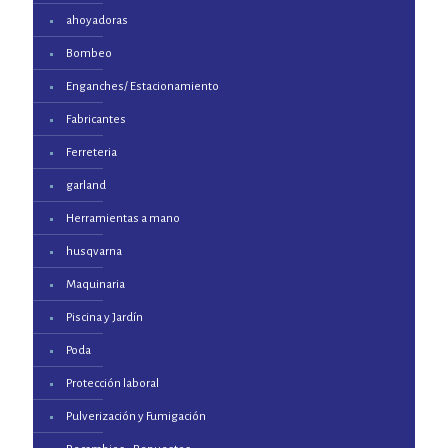
ahoyadoras
Bombeo
Enganches/ Estacionamiento
Fabricantes
Ferreteria
garland
Herramientas a mano
husqvarna
Maquinaria
Piscina y Jardín
Poda
Protección laboral
Pulverización y Fumigación