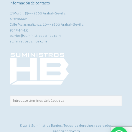
Información de contacto
C/ Morón, 59 – 41600 Arahal - Sevilla
657286662
Calle Malasmañanas, 20 – 41600 Arahal - Sevilla
954 840 453
barrios@suministrosbarrios.com
suministrosbarrios.com
© 2016 Suministros Barrios. Todos los derechos reservados.
agencianodo.com