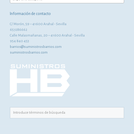
Información de contacto
C/ Morón, 59 – 41600 Arahal - Sevilla
657286662
Calle Malasmañanas, 20 – 41600 Arahal - Sevilla
954 840 453
barrios@suministrosbarrios.com
suministrosbarrios.com