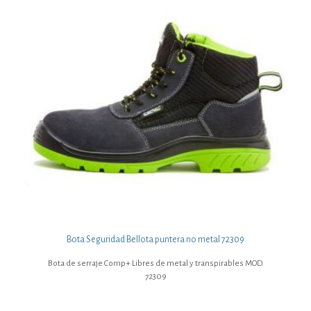
Bota Seguridad Bellota puntera no metal 72309
Bota de serraje Comp+ Libres de metal y transpirables MOD.
72309