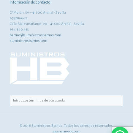
Información de contacto
C/ Morón, 59 – 41600 Arahal - Sevilla
657286662
Calle Malasmañanas, 20 – 41600 Arahal - Sevilla
954 840 453
barrios@suministrosbarrios.com
suministrosbarrios.com
© 2016 Suministros Barrios. Todos los derechos reservados.
agencianodo.com