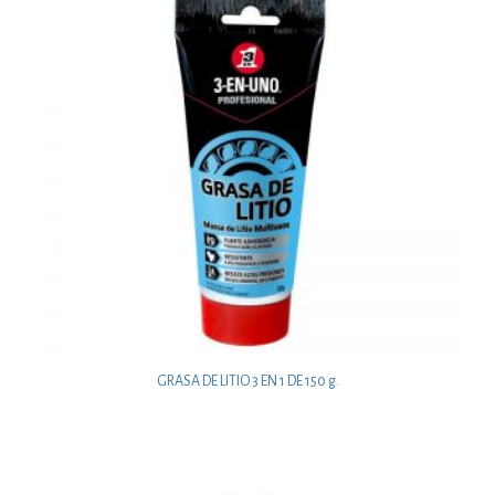
GRASA DE LITIO 3 EN 1 DE 150 g.