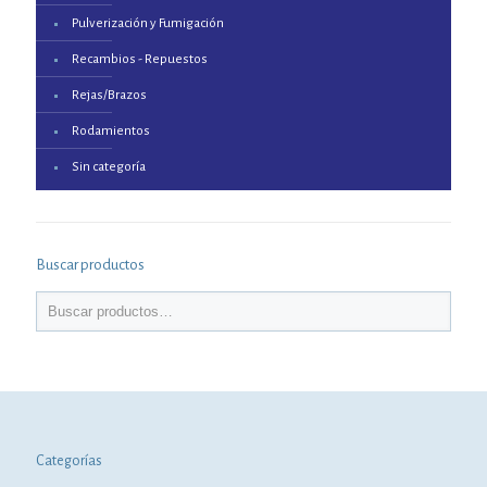
Pulverización y Fumigación
Recambios - Repuestos
Rejas/Brazos
Rodamientos
Sin categoría
Buscar productos
Categorías