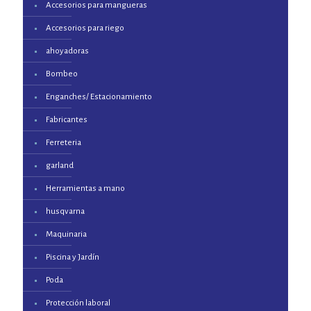
Accesorios para mangueras
Accesorios para riego
ahoyadoras
Bombeo
Enganches/ Estacionamiento
Fabricantes
Ferreteria
garland
Herramientas a mano
husqvarna
Maquinaria
Piscina y Jardín
Poda
Protección laboral