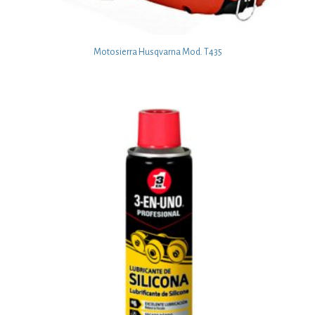
Motosierra Husqvarna Mod. T435