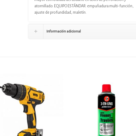
atornillado. EQUIPO ESTÁNDAR: empuñadura multi-función,
ajuste de profundidad, maletín.
Información adicional