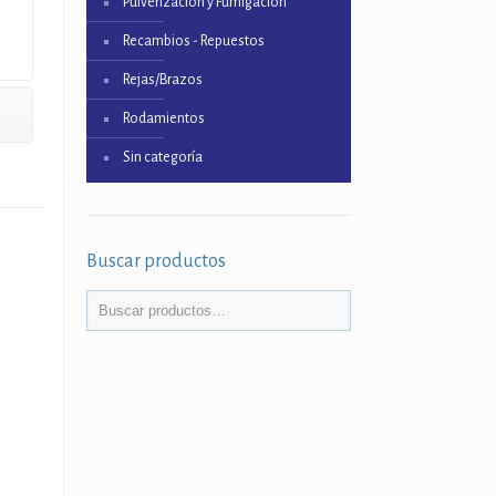
Pulverización y Fumigación
Recambios - Repuestos
Rejas/Brazos
Rodamientos
Sin categoría
Buscar productos