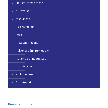
Herramientas a mano
husqvarna
Maquinaria
Piscina y Jardín
Poda
Protección laboral
Pulverización y Fumigación
Recambios - Repuestos
Rejas/Brazos
Rodamientos
Sin categoría
Buscar productos