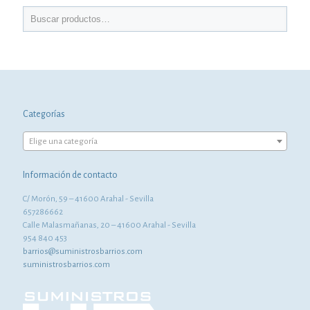
Categorías
Elige una categoría
Información de contacto
C/ Morón, 59 – 41600 Arahal - Sevilla
657286662
Calle Malasmañanas, 20 – 41600 Arahal - Sevilla
954 840 453
barrios@suministrosbarrios.com
suministrosbarrios.com