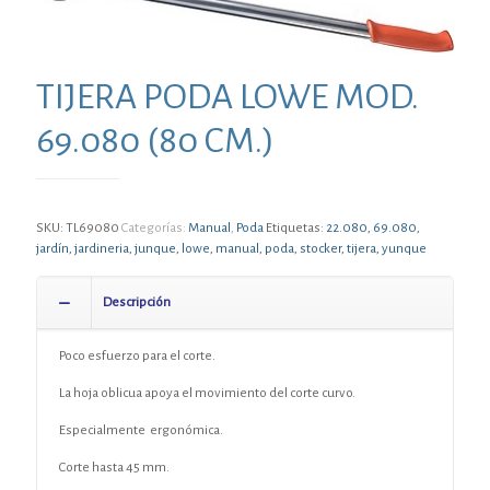
TIJERA PODA LOWE MOD.
69.080 (80 CM.)
SKU:
TL69080
Categorías:
Manual
,
Poda
Etiquetas:
22.080
,
69.080
,
jardín
,
jardineria
,
junque
,
lowe
,
manual
,
poda
,
stocker
,
tijera
,
yunque
Descripción
Poco esfuerzo para el corte.
La hoja oblicua apoya el movimiento del corte curvo.
Especialmente ergonómica.
Corte hasta 45 mm.