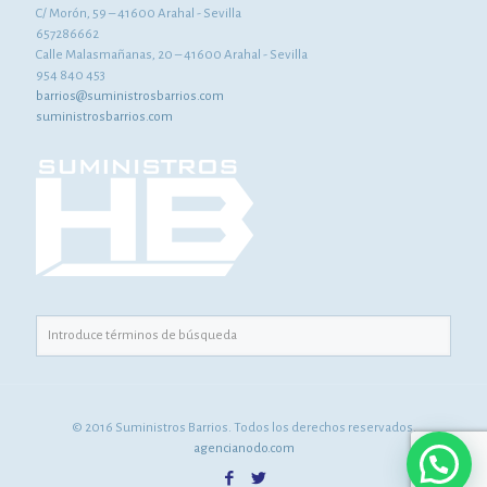
C/ Morón, 59 – 41600 Arahal - Sevilla
657286662
Calle Malasmañanas, 20 – 41600 Arahal - Sevilla
954 840 453
barrios@suministrosbarrios.com
suministrosbarrios.com
© 2016 Suministros Barrios. Todos los derechos reservados.
agencianodo.com