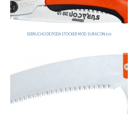
SERRUCHO DE PODA STOCKER MOD. SURACON 210