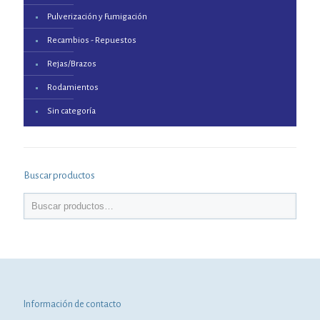
Pulverización y Fumigación
Recambios - Repuestos
Rejas/Brazos
Rodamientos
Sin categoría
Buscar productos
Información de contacto