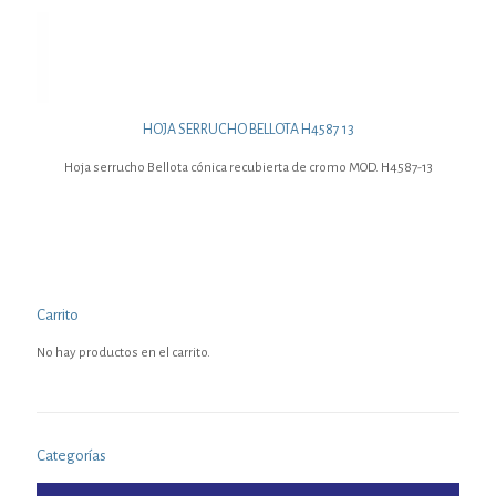
HOJA SERRUCHO BELLOTA H4587 13
Hoja serrucho Bellota cónica recubierta de cromo MOD. H4587-13
Carrito
No hay productos en el carrito.
Categorías