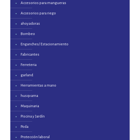
Accesorios para mangueras
Accesorios para riego
ahoyadoras
Bombeo
Enganches/ Estacionamiento
Fabricantes
Ferreteria
garland
Herramientas a mano
husqvarna
Maquinaria
Piscina y Jardín
Poda
Protección laboral