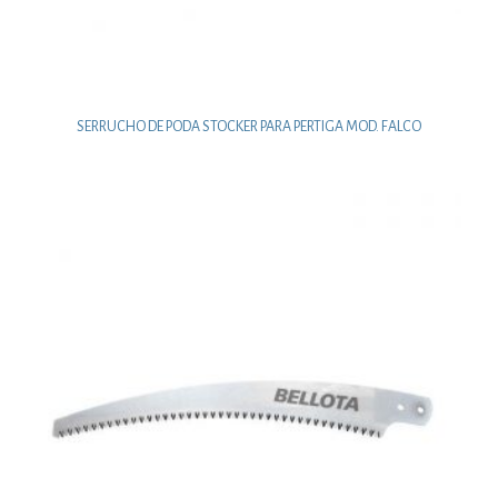
SERRUCHO DE PODA STOCKER PARA PERTIGA MOD. FALCO