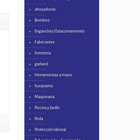
ahoyadoras
Bombeo
Enganches/ Estacionamiento
Fabricantes
Ferreteria
garland
Herramientas a mano
husqvarna
Maquinaria
Piscina y Jardín
Poda
Protección laboral