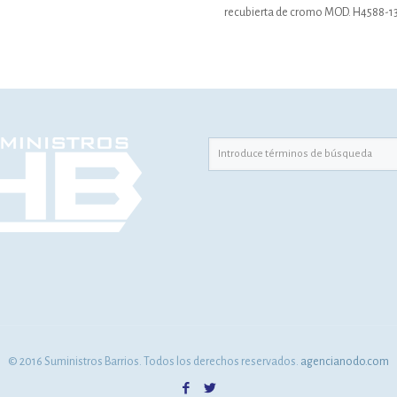
recubierta de cromo MOD. H4588-1
© 2016 Suministros Barrios. Todos los derechos reservados.
agencianodo.com